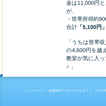
金は11,000
が、
・世帯所得約90
合計
「5,100円
「うちは世帯収
の4,600円
教室が気に入っ
♪ 」
トップページ
放課後等デイサービスとは？
カメの